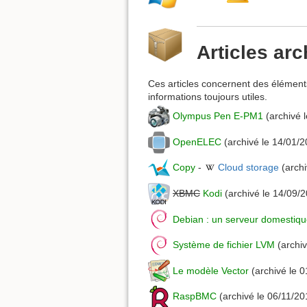
Articles arc
Ces articles concernent des élément
informations toujours utiles.
Olympus Pen E-PM1
(archivé 
OpenELEC
(archivé le 14/01/2
Copy
-
Cloud storage
(archi
XBMC
Kodi
(archivé le 14/09/
Debian : un serveur domestiqu
Système de fichier LVM
(archiv
Le modèle Vector
(archivé le 
RaspBMC
(archivé le 06/11/20