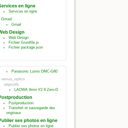
Services en ligne
Services en ligne
Gmail
Gmail
Web Design
Web Design
Fichier Gruntfile.js
Fichier package.json
Panasonic Lumix DMC-G80
venus_optics
objectifs
LAOWA 9mm f/2.8 Zero-D
Postproduction
Postproduction
Transfert et sauvegarde des
originaux
Publier ses photos en ligne
Publier ses photos en ligne