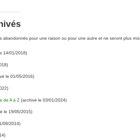
hivés
s abandonnés pour une raison ou pour une autre et ne seront plus mis
le 14/01/2018)
018)
vé le 01/05/2016)
2022)
e de A à Z
(archivé le 03/01/2024)
é le 19/05/2015)
01/08/2014)
14)