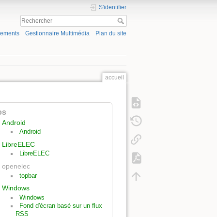
S'identifier
gements
Gestionnaire Multimédia
Plan du site
accueil
os
Android
Android
LibreELEC
LibreELEC
openelec
topbar
Windows
Windows
Fond d'écran basé sur un flux
RSS