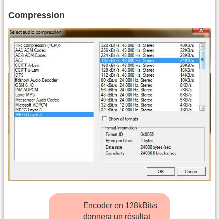
Compression
Encoder en 128kBit/s
donnera un résultat