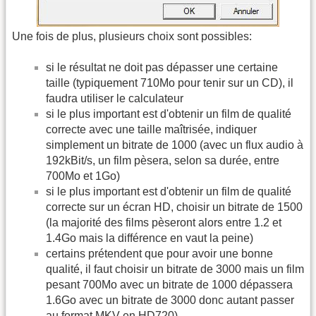
Une fois de plus, plusieurs choix sont possibles:
si le résultat ne doit pas dépasser une certaine
taille (typiquement 710Mo pour tenir sur un CD), il
faudra utiliser le calculateur
si le plus important est d'obtenir un film de qualité
correcte avec une taille maîtrisée, indiquer
simplement un bitrate de 1000 (avec un flux audio à
192kBit/s, un film pèsera, selon sa durée, entre
700Mo et 1Go)
si le plus important est d'obtenir un film de qualité
correcte sur un écran HD, choisir un bitrate de 1500
(la majorité des films pèseront alors entre 1.2 et
1.4Go mais la différence en vaut la peine)
certains prétendent que pour avoir une bonne
qualité, il faut choisir un bitrate de 3000 mais un film
pesant 700Mo avec un bitrate de 1000 dépassera
1.6Go avec un bitrate de 3000 donc autant passer
au format MKV en HD720)