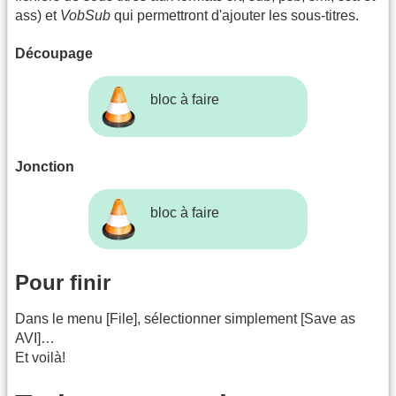
ass) et
VobSub
qui permettront d'ajouter les sous-titres.
Découpage
bloc à faire
Jonction
bloc à faire
Pour finir
Dans le menu [File], sélectionner simplement [Save as
AVI]…
Et voilà!