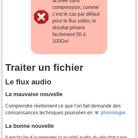
activée sans
compression, comme
c'est le cas par défaut
pour le flux vidéo, le
résultat pèsera
facilement 50 à
100Go!
Traiter un fichier
Le flux audio
La mauvaise nouvelle
Comprendre réellement ce que l'on fait demande des
connaissances techniques poussées en
phonologie
.
La bonne nouvelle
Il est facile d'augmenter la qualité audio du résultat sans