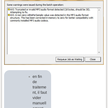
en fin
de
traiteme
nt, il faut
vider
manuell