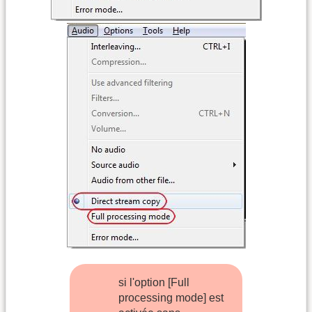
si l'option [Full
processing mode] est