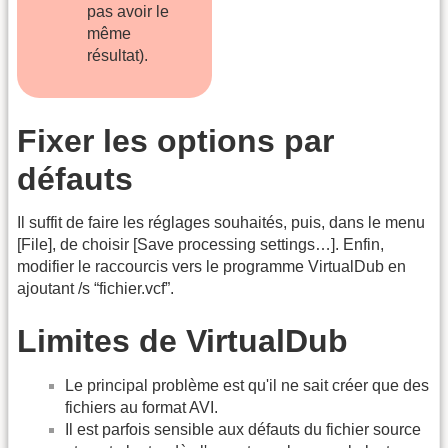
pas avoir le
même
résultat).
Fixer les options par
défauts
Il suffit de faire les réglages souhaités, puis, dans le menu
[File], de choisir [Save processing settings…]. Enfin,
modifier le raccourcis vers le programme VirtualDub en
ajoutant /s “
fichier
.vcf”.
Limites de VirtualDub
Le principal problème est qu'il ne sait créer que des
fichiers au format AVI.
Il est parfois sensible aux défauts du fichier source