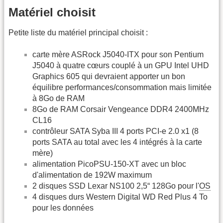
Matériel choisit
Petite liste du matériel principal choisit :
carte mère ASRock J5040-ITX pour son Pentium
J5040 à quatre cœurs couplé à un GPU Intel UHD
Graphics 605 qui devraient apporter un bon
équilibre performances/consommation mais limitée
à 8Go de RAM
8Go de RAM Corsair Vengeance DDR4 2400MHz
CL16
contrôleur SATA Syba III 4 ports PCI-e 2.0 x1 (8
ports SATA au total avec les 4 intégrés à la carte
mère)
alimentation PicoPSU-150-XT avec un bloc
d'alimentation de 192W maximum
2 disques SSD Lexar NS100 2,5“ 128Go pour l'
OS
4 disques durs Western Digital WD Red Plus 4 To
pour les données