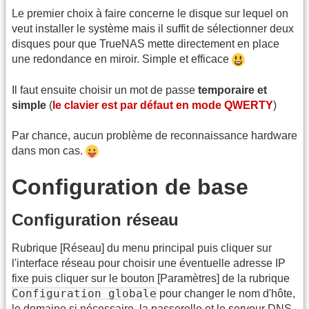
Le premier choix à faire concerne le disque sur lequel on
veut installer le système mais il suffit de sélectionner deux
disques pour que TrueNAS mette directement en place
une redondance en miroir. Simple et efficace
Il faut ensuite choisir un mot de passe
temporaire et
simple
(
le clavier est par défaut en mode QWERTY
)
Par chance, aucun problème de reconnaissance hardware
dans mon cas.
Configuration de base
Configuration réseau
Rubrique [Réseau] du menu principal puis cliquer sur
l'interface réseau pour choisir une éventuelle adresse IP
fixe puis cliquer sur le bouton [Paramètres] de la rubrique
Configuration globale
pour changer le nom d'hôte,
le domaine si nécessaire, la passerelle et le serveur
DNS