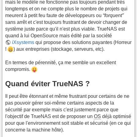
mais le modèle ne fonctionne pas toujours pendant très
longtemps et on ne compte plus le nombre de projets qui
meurent à petit feu faute de développeurs ou
“forquent”
sans arrêt et c'est toujours frustrant de devoir changer de
système juste parce qu'il n'est plus viable. TrueNAS est
quand à lui OpenSource mais édité par la société
iXsystems
qui propose des solutions payantes (Horreur
!
) aux entreprises (stockage, serveurs, etc).
En termes de pérennité, ça me semble un excellent
compromis.
Quand éviter TrueNAS ?
Il peut être étonnant et même frustrant pour certains de ne
pas pouvoir gérer soi-même certains aspects de la
sécurité par exemple mais c'est justement parce que
l'objectif de TrueNAS est de proposer un
OS
déjà optimisé
pour que l'environnement soit stable et sécurisé (en ce qui
concerne la machine hôte).