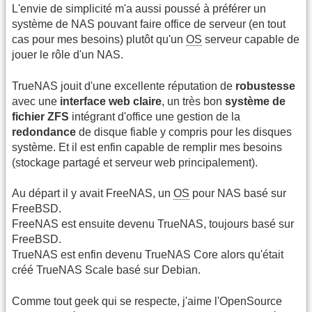
L'envie de simplicité m'a aussi poussé à préférer un
système de NAS pouvant faire office de serveur (en tout
cas pour mes besoins) plutôt qu'un
OS
serveur capable de
jouer le rôle d'un NAS.
TrueNAS jouit d'une excellente réputation de
robustesse
avec une
interface web claire
, un très bon
système de
fichier ZFS
intégrant d'office une gestion de la
redondance
de disque fiable y compris pour les disques
système. Et il est enfin capable de remplir mes besoins
(stockage partagé et serveur web principalement).
Au départ il y avait FreeNAS, un
OS
pour NAS basé sur
FreeBSD.
FreeNAS est ensuite devenu TrueNAS, toujours basé sur
FreeBSD.
TrueNAS est enfin devenu TrueNAS Core alors qu'était
créé TrueNAS Scale basé sur Debian.
Comme tout geek qui se respecte, j'aime l'OpenSource