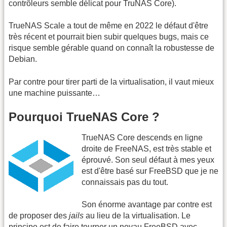
contrôleurs semble délicat pour TruNAS Core).
TrueNAS Scale a tout de même en 2022 le défaut d'être
très récent et pourrait bien subir quelques bugs, mais ce
risque semble gérable quand on connaît la robustesse de
Debian.
Par contre pour tirer parti de la virtualisation, il vaut mieux
une machine puissante…
Pourquoi TrueNAS Core ?
TrueNAS Core descends en ligne
droite de FreeNAS, est très stable et
éprouvé. Son seul défaut à mes yeux
est d'être basé sur FreeBSD que je ne
connaissais pas du tout.
Son énorme avantage par contre est
de proposer des
jails
au lieu de la virtualisation. Le
principe est de faire tourner un noyau FreeBSD avec