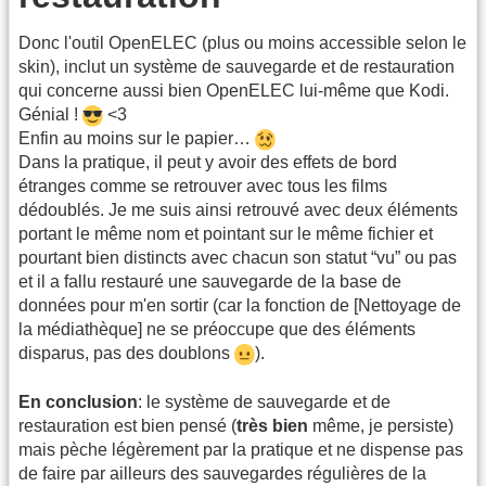
Donc l'outil OpenELEC (plus ou moins accessible selon le
skin), inclut un système de sauvegarde et de restauration
qui concerne aussi bien OpenELEC lui-même que Kodi.
Génial !
<3
Enfin au moins sur le papier…
Dans la pratique, il peut y avoir des effets de bord
étranges comme se retrouver avec tous les films
dédoublés. Je me suis ainsi retrouvé avec deux éléments
portant le même nom et pointant sur le même fichier et
pourtant bien distincts avec chacun son statut “vu” ou pas
et il a fallu restauré une sauvegarde de la base de
données pour m'en sortir (car la fonction de [Nettoyage de
la médiathèque] ne se préoccupe que des éléments
disparus, pas des doublons
).
En conclusion
: le système de sauvegarde et de
restauration est bien pensé (
très bien
même, je persiste)
mais pèche légèrement par la pratique et ne dispense pas
de faire par ailleurs des sauvegardes régulières de la