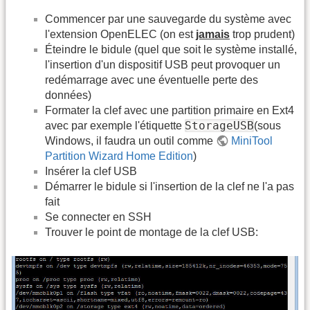
Commencer par une sauvegarde du système avec
l'extension OpenELEC (on est
jamais
trop prudent)
Éteindre le bidule (quel que soit le système installé,
l'insertion d'un dispositif USB peut provoquer un
redémarrage avec une éventuelle perte des
données)
Formater la clef avec une partition primaire en Ext4
StorageUSB
avec par exemple l'étiquette
(sous
Windows, il faudra un outil comme
MiniTool
Partition Wizard Home Edition
)
Insérer la clef USB
Démarrer le bidule si l'insertion de la clef ne l'a pas
fait
Se connecter en SSH
Trouver le point de montage de la clef USB: