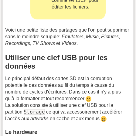
comme WinSCP pour
éditer les fichiers.
Voici une petite liste des partages que l'on peut supprimer
sans le moindre scrupule:
Emulators
,
Music
,
Pictures
,
Recordings
,
TV Shows
et
Videos
.
Utiliser une clef USB pour les
données
Le principal défaut des cartes SD est la corruption
potentielle des données au fil du temps à cause du
nombre de cycles d'écritures. Dans ce cas il n'y a plus
qu'à la formatter et tout recommencer
La solution consiste à utiliser une clef USB pour la
Storage
partition
ce qui va accessoirement accélérer
l'accès aux
artworks
en cache et aux menus
Le hardware