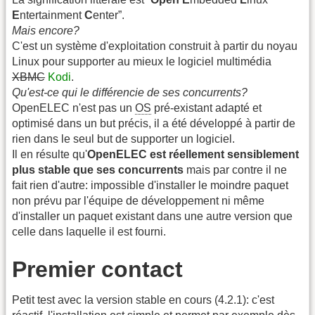
E
ntertainment
C
enter”.
Mais encore?
C'est un système d'exploitation construit à partir du noyau
Linux pour supporter au mieux le logiciel multimédia
XBMC
Kodi
.
Qu'est-ce qui le différencie de ses concurrents?
OpenELEC n'est pas un
OS
pré-existant adapté et
optimisé dans un but précis, il a été développé à partir de
rien dans le seul but de supporter un logiciel.
Il en résulte qu'
OpenELEC est réellement sensiblement
plus stable que ses concurrents
mais par contre il ne
fait rien d'autre: impossible d'installer le moindre paquet
non prévu par l'équipe de développement ni même
d'installer un paquet existant dans une autre version que
celle dans laquelle il est fourni.
Premier contact
Petit test avec la version stable en cours (4.2.1): c'est