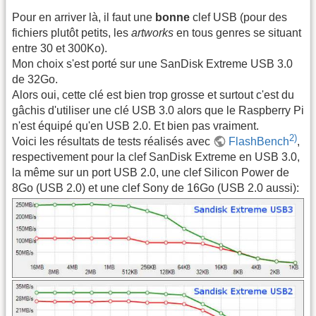
Pour en arriver là, il faut une
bonne
clef USB (pour des
fichiers plutôt petits, les
artworks
en tous genres se situant
entre 30 et 300Ko).
Mon choix s'est porté sur une SanDisk Extreme USB 3.0
de 32Go.
Alors oui, cette clé est bien trop grosse et surtout c'est du
gâchis d'utiliser une clé USB 3.0 alors que le Raspberry Pi
n'est équipé qu'en USB 2.0. Et bien pas vraiment.
2)
Voici les résultats de tests réalisés avec
FlashBench
,
respectivement pour la clef SanDisk Extreme en USB 3.0,
la même sur un port USB 2.0, une clef Silicon Power de
8Go (USB 2.0) et une clef Sony de 16Go (USB 2.0 aussi):