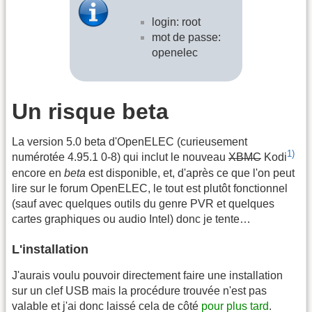
login: root
mot de passe:
openelec
Un risque beta
La version 5.0 beta d'OpenELEC (curieusement
1)
numérotée 4.95.1 0-8) qui inclut le nouveau
XBMC
Kodi
encore en
beta
est disponible, et, d'après ce que l'on peut
lire sur le forum OpenELEC, le tout est plutôt fonctionnel
(sauf avec quelques outils du genre PVR et quelques
cartes graphiques ou audio Intel) donc je tente…
L'installation
J'aurais voulu pouvoir directement faire une installation
sur un clef USB mais la procédure trouvée n'est pas
valable et j'ai donc laissé cela de côté
pour plus tard
.