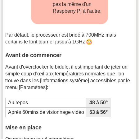
pas la même d'un
Raspberry Pi à l'autre.
Par défaut, le processeur est bridé à 700MHz mais
certains le font tourner jusqu'à 1GHz
Avant de commencer
Avant d'overclocker le bidule, il est important de jeter un
simple coup d’œil aux températures normales que l'on
trouve dans les [Informations système] accessibles par le
menu [Paramètres]:
Au repos
48 à 50°
Après 60mins de visionnage vidéo
53 à 56°
Mise en place