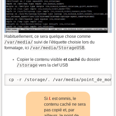
Habituellement, ce sera quelque chose comme
/var/media/
suivi de l'étiquette choisie lors du
/var/media/StorageUSB
formatage, ici
.
Copier le contenu visible
et caché
du dossier
/storage
vers la clef USB
cp -r /storage/. /var/media/point_de_mont
Si
/.
est ommis, le
contenu caché ne sera
pas copié et, par
ailleurs, le point de