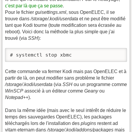
c'est par là que ça se passe
.
Pour le fichier
guisettings.xml
, sous OpenELEC, il se
trouve dans
/storage/.kodi/userdata
et ne peut être modifié
tant que Kodi tourne (toute modification sera écrasée au
reboot). Voici donc la méthode la plus simple que j'ai
trouvé (via
SSH
):
# systemctl stop xbmc
Cette commande va fermer Kodi mais pas OpenELEC et à
partir de là, on peut modifier sans problème le fichier
/storage/.kodi/userdata
(via
SSH
ou un programme comme
WinSCP
associé à un éditeur comme
Geany
ou
Notepad++
).
Dans la même idée (mais avec le seul intérêt de réduire le
temps des sauvegardes OpenELEC), les packages
téléchargés lors de l'installation des
plugins
restent ad
vitam eternam dans
/storage/.kodi/addons/packages
mais