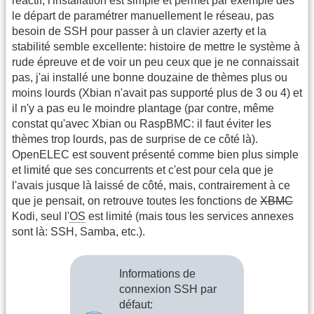
réactif, l'installation est simple et permet par exemple dès
le départ de paramétrer manuellement le réseau, pas
besoin de SSH pour passer à un clavier azerty et la
stabilité semble excellente: histoire de mettre le système à
rude épreuve et de voir un peu ceux que je ne connaissait
pas, j'ai installé une bonne douzaine de thèmes plus ou
moins lourds (Xbian n'avait pas supporté plus de 3 ou 4) et
il n'y a pas eu le moindre plantage (par contre, même
constat qu'avec Xbian ou RaspBMC: il faut éviter les
thèmes trop lourds, pas de surprise de ce côté là).
OpenELEC est souvent présenté comme bien plus simple
et limité que ses concurrents et c'est pour cela que je
l'avais jusque là laissé de côté, mais, contrairement à ce
que je pensait, on retrouve toutes les fonctions de
XBMC
Kodi, seul l'
OS
est limité (mais tous les services annexes
sont là: SSH, Samba, etc.).
Informations de
connexion SSH par
défaut: