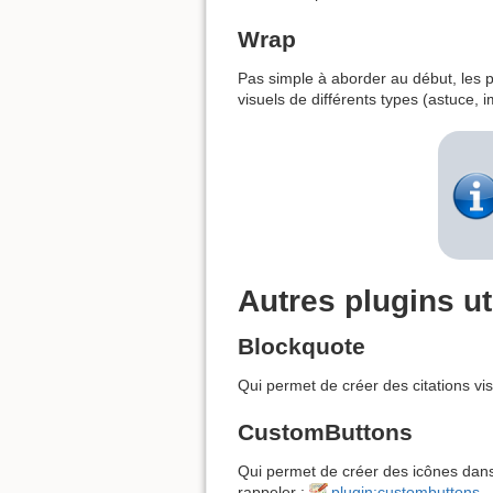
Wrap
Pas simple à aborder au début, les p
visuels de différents types (astuce, i
Autres plugins ut
Blockquote
Qui permet de créer des citations v
CustomButtons
Qui permet de créer des icônes dans 
rappeler :
plugin:custombuttons
.