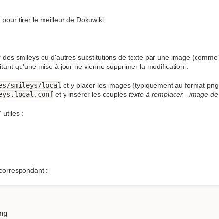
)
pour tirer le meilleur de Dokuwiki
 des smileys ou d'autres substitutions de texte par une image (comme
vitant qu'une mise à jour ne vienne supprimer la modification :
es/smileys/local
et y placer les images (typiquement au format png 
eys.local.conf
et y insérer les couples
texte à remplacer
-
image de 
utiles :
correspondant :
g
