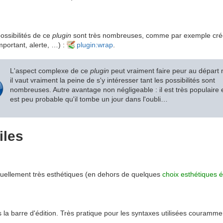
ossibilités de ce
plugin
sont très nombreuses, comme par exemple créer 
mportant, alerte, …) :
plugin:wrap
.
L'aspect complexe de ce
plugin
peut vraiment faire peur au départ
il vaut vraiment la peine de s'y intéresser tant les possibilités sont
nombreuses. Autre avantage non négligeable : il est très populaire et
est peu probable qu'il tombe un jour dans l'oubli…
iles
isuellement très esthétiques (en dehors de quelques
choix esthétiques 
la barre d'édition. Très pratique pour les syntaxes utilisées courammen