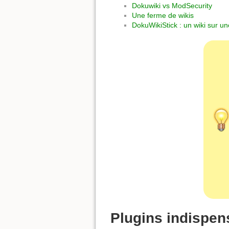
Dokuwiki vs ModSecurity
Une ferme de wikis
DokuWikiStick : un wiki sur u
Plugins indispen