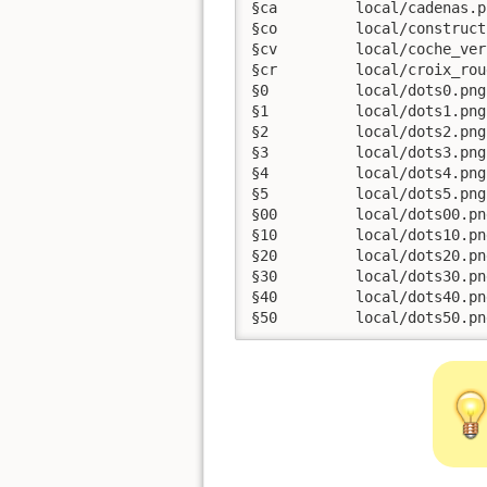
§ca         local/cadenas.pn
§co         local/construct
§cv         local/coche_ver
§cr         local/croix_rou
§0          local/dots0.png

§1          local/dots1.png

§2          local/dots2.png

§3          local/dots3.png

§4          local/dots4.png

§5          local/dots5.png

§00         local/dots00.png
§10         local/dots10.png
§20         local/dots20.png
§30         local/dots30.png
§40         local/dots40.png
§50         local/dots50.pn