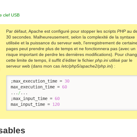
ne clef USB
Par défaut, Apache est configuré pour stopper les scripts
PHP
au de
30 secondes. Malheureusement, selon la complexité de la syntaxe
utilisée et la puissance du serveur web, l'enregistrement de certain
pages peut prendre plus de temps et ne fonctionnera pas (avec un
risque important de perdre les dernières modifications). Pour chan
cette limite de temps, il suffit d'éditer le fichier
php.ini
utilisé par le
serveur web (dans mon cas
/etc/php5/apache2/php.ini
) :
;max_execution_time = 
30
max_execution_time = 
60
...
/
...

;max_input_time = 
60
max_input_time = 
120
sables