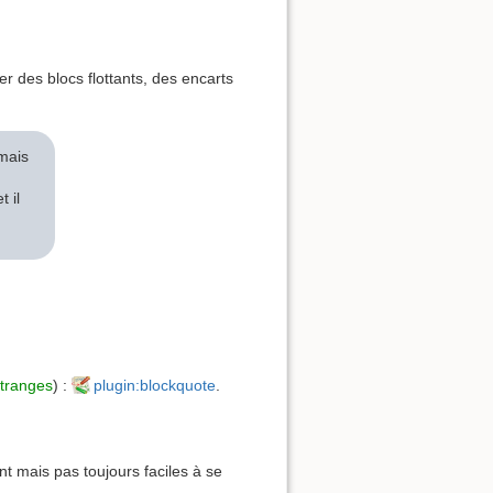
des blocs flottants, des encarts
 mais
 il
étranges
) :
plugin:blockquote
.
t mais pas toujours faciles à se