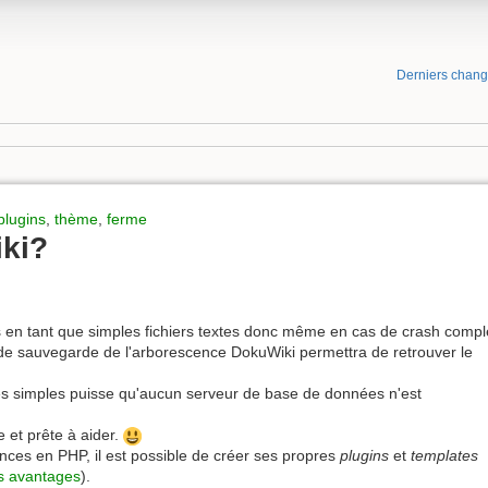
Derniers chan
plugins
,
thème
,
ferme
ki?
en tant que simples fichiers textes donc même en cas de crash compl
 de sauvegarde de l'arborescence DokuWiki permettra de retrouver le
rès simples puisse qu'aucun serveur de base de données n'est
 et prête à aider.
ces en PHP, il est possible de créer ses propres
plugins
et
templates
s avantages
).