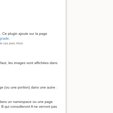
 Ce plugin ajoute sur la page
pgrade
.
 le cas avec
Hrun
.
éfaut, les images sont affichées dans
age (ou une portion) dans une autre :
 dans un
namespace
ou une page
à B qui consulteront A ne verront pas