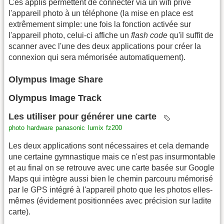
Ces applis permettent de connecter via un wifi privé
l'appareil photo à un téléphone (la mise en place est
extrêmement simple: une fois la fonction activée sur
l'appareil photo, celui-ci affiche un
flash code
qu'il suffit de
scanner avec l'une des deux applications pour créer la
connexion qui sera mémorisée automatiquement).
Olympus Image Share
Olympus Image Track
Les utiliser pour générer une carte
photo
hardware
panasonic
lumix
fz200
Les deux applications sont nécessaires et cela demande
une certaine gymnastique mais ce n'est pas insurmontable
et au final on se retrouve avec une carte basée sur Google
Maps qui intègre aussi bien le chemin parcouru mémorisé
par le GPS intégré à l'appareil photo que les photos elles-
mêmes (évidement positionnées avec précision sur ladite
carte).