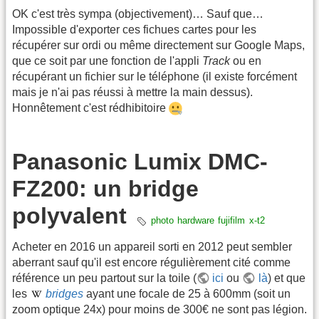
OK c'est très sympa (objectivement)… Sauf que…
Impossible d'exporter ces fichues cartes pour les
récupérer sur ordi ou même directement sur Google Maps,
que ce soit par une fonction de l'appli
Track
ou en
récupérant un fichier sur le téléphone (il existe forcément
mais je n'ai pas réussi à mettre la main dessus).
Honnêtement c'est rédhibitoire
Panasonic Lumix DMC-
FZ200: un bridge
polyvalent
photo
hardware
fujifilm
x-t2
Acheter en 2016 un appareil sorti en 2012 peut sembler
aberrant sauf qu'il est encore régulièrement cité comme
référence un peu partout sur la toile (
ici
ou
là
) et que
les
bridges
ayant une focale de 25 à 600mm (soit un
zoom optique 24x) pour moins de 300€ ne sont pas légion.