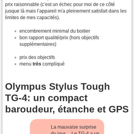
prix raisonnable (c'est un échec pour moi de ce côté
jusque là mais l'appareil m'a pleinement satisfait dans les
limites de mes capacités).
encombrement minimal du boitier
bon rapport qualité/prix (hors objectifs
supplémentaires)
prix des objectifs
menu
très
compliqué
Olympus Stylus Tough
TG-4: un compact
baroudeur, étanche et GPS
La mauvaise surprise
du jour… Le TG-4 a un