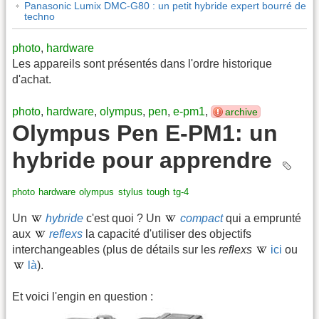
Panasonic Lumix DMC-G80 : un petit hybride expert bourré de
techno
photo
,
hardware
Les appareils sont présentés dans l'ordre historique
d'achat.
photo
,
hardware
,
olympus
,
pen
,
e-pm1
,
archive
Olympus Pen E-PM1: un
hybride pour apprendre
photo
hardware
olympus
stylus
tough
tg-4
Un
hybride
c'est quoi ? Un
compact
qui a emprunté
aux
reflexs
la capacité d'utiliser des objectifs
interchangeables (plus de détails sur les
reflexs
ici
ou
là
).
Et voici l'engin en question :