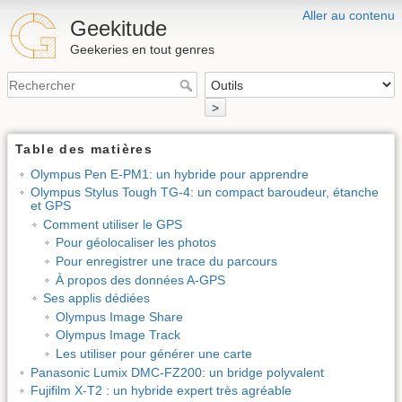
Aller au contenu
Geekitude
Geekeries en tout genres
>
Table des matières
Olympus Pen E-PM1: un hybride pour apprendre
Olympus Stylus Tough TG-4: un compact baroudeur, étanche
et GPS
Comment utiliser le GPS
Pour géolocaliser les photos
Pour enregistrer une trace du parcours
À propos des données A-GPS
Ses applis dédiées
Olympus Image Share
Olympus Image Track
Les utiliser pour générer une carte
Panasonic Lumix DMC-FZ200: un bridge polyvalent
Fujifilm X-T2 : un hybride expert très agréable