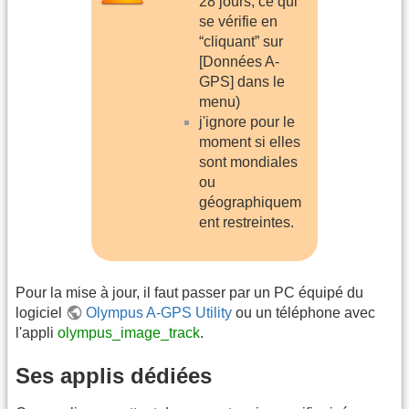
28 jours, ce qui
se vérifie en
“cliquant” sur
[Données A-
GPS] dans le
menu)
j'ignore pour le
moment si elles
sont mondiales
ou
géographiquem
ent restreintes.
Pour la mise à jour, il faut passer par un PC équipé du
logiciel
Olympus A-GPS Utility
ou un téléphone avec
l'appli
olympus_image_track
.
Ses applis dédiées