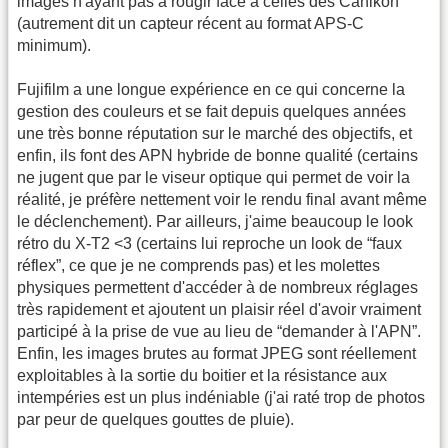
images n'ayant pas à rougir face à celles des Canikon
(autrement dit un capteur récent au format APS-C
minimum).
Fujifilm a une longue expérience en ce qui concerne la
gestion des couleurs et se fait depuis quelques années
une très bonne réputation sur le marché des objectifs, et
enfin, ils font des APN hybride de bonne qualité (certains
ne jugent que par le viseur optique qui permet de voir la
réalité, je préfère nettement voir le rendu final avant même
le déclenchement). Par ailleurs, j'aime beaucoup le look
rétro du X-T2 <3 (certains lui reproche un look de “faux
réflex”, ce que je ne comprends pas) et les molettes
physiques permettent d'accéder à de nombreux réglages
très rapidement et ajoutent un plaisir réel d'avoir vraiment
participé à la prise de vue au lieu de “demander à l'APN”.
Enfin, les images brutes au format JPEG sont réellement
exploitables à la sortie du boitier et la résistance aux
intempéries est un plus indéniable (j'ai raté trop de photos
par peur de quelques gouttes de pluie).