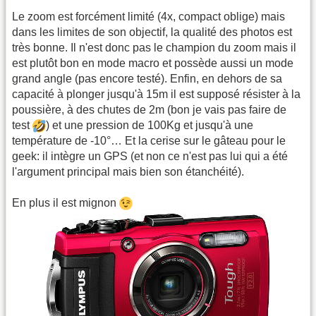
Le zoom est forcément limité (4x, compact oblige) mais
dans les limites de son objectif, la qualité des photos est
très bonne. Il n'est donc pas le champion du zoom mais il
est plutôt bon en mode macro et possède aussi un mode
grand angle (pas encore testé). Enfin, en dehors de sa
capacité à plonger jusqu'à 15m il est supposé résister à la
poussière, à des chutes de 2m (bon je vais pas faire de
test
) et une pression de 100Kg et jusqu'à une
température de -10°… Et la cerise sur le gâteau pour le
geek: il intègre un GPS (et non ce n'est pas lui qui a été
l'argument principal mais bien son étanchéité).
En plus il est mignon