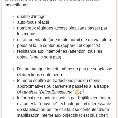
merveilleux :
qualité d'image
auto-focus réactif
nombreux réglages accessibles sans passer par
les menus
écran orientable (une rotule aurait été un vrai plus)
poids et taille contenus (appareil et objectifs)
résistance aux intempéries (attention: tous les
objectifs ne le sont pas)
l'écran manque tout de même un peu de souplesse
(3 directions seulement)
le menu souffre de traductions plus ou moins
approximatives ou carrément passées à la trappe
1)
(
Aaaaah le “Drive-Einstellung”
)
le format de monture choisie par Fujifilm leur interdit
d'ajouter la “nouvelle” technologie fort intéressante
de stabilisation-boitier et il faut se contenter d'une
stabilisation interne aux objectifs (c'est plus cher)