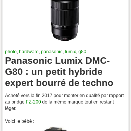
photo
,
hardware
,
panasonic
,
lumix
,
g80
Panasonic Lumix DMC-
G80 : un petit hybride
expert bourré de techno
Acheté vers la fin 2017 pour monter en qualité par rapport
au bridge
FZ-200
de la même marque tout en restant
léger.
Voici le bébé :