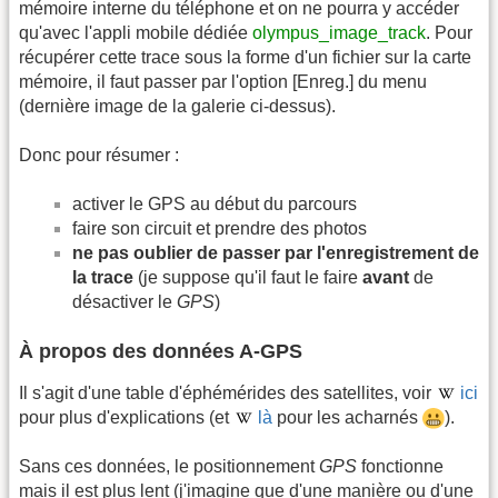
mémoire interne du téléphone et on ne pourra y accéder
qu'avec l'appli mobile dédiée
olympus_image_track
. Pour
récupérer cette trace sous la forme d'un fichier sur la carte
mémoire, il faut passer par l'option [Enreg.] du menu
(dernière image de la galerie ci-dessus).
Donc pour résumer :
activer le GPS au début du parcours
faire son circuit et prendre des photos
ne pas oublier de passer par l'enregistrement de
la trace
(je suppose qu'il faut le faire
avant
de
désactiver le
GPS
)
À propos des données A-GPS
Il s'agit d'une table d'éphémérides des satellites, voir
ici
pour plus d'explications (et
là
pour les acharnés
).
Sans ces données, le positionnement
GPS
fonctionne
mais il est plus lent (j'imagine que d'une manière ou d'une