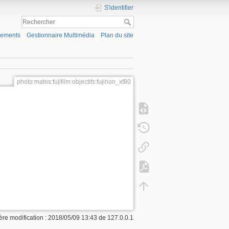
S'identifier
gements
Gestionnaire Multimédia
Plan du site
photo:matos:fujifilm:objectifs:fujinon_xf80
ère modification : 2018/05/09 13:43 de
127.0.0.1