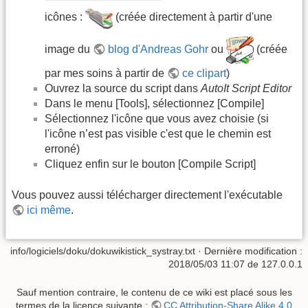
icônes :
(créée directement à partir d'une
image du
blog d'Andreas Gohr
ou
(créée
par mes soins à partir de
ce clipart
)
Ouvrez la source du script dans
AutoIt Script Editor
Dans le menu [Tools], sélectionnez [Compile]
Sélectionnez l'icône que vous avez choisie (si
l'icône n’est pas visible c'est que le chemin est
erroné)
Cliquez enfin sur le bouton [Compile Script]
Vous pouvez aussi télécharger directement l'exécutable
ici même
.
info/logiciels/doku/dokuwikistick_systray.txt
· Dernière modification :
2018/05/03 11:07 de
127.0.0.1
Sauf mention contraire, le contenu de ce wiki est placé sous les
termes de la licence suivante :
CC Attribution-Share Alike 4.0