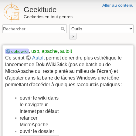
Aller au contenu
Geekitude
Geekeries en tout genres
>
,
usb
,
apache
,
autoit
dokuwiki
Ce script
AutoIt
permet de rendre plus esthétique le
lancement de DokuWikiStick (pas de batch ou de
MicroApache qui reste planté au milieu de l'écran) et
d'ajouter dans la barre de tâches Windows une icône
permettant d'accéder à quelques raccourcis pratiques :
ouvrir le wiki dans
le navigateur
internet par défaut
relancer
MicroApache
ouvrir le dossier