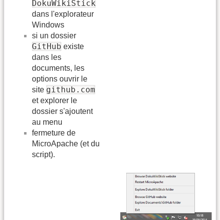
DokuWikiStick
dans l'explorateur
Windows
si un dossier
GitHub
existe
dans les
documents, les
options ouvrir le
github.com
site
et explorer le
dossier s'ajoutent
au menu
fermeture de
MicroApache (et du
script).