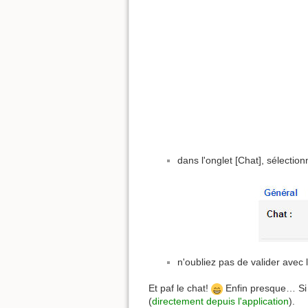
dans l'onglet [Chat], sélection
n'oubliez pas de valider avec
Et paf le chat!
Enfin presque… Si 
(
directement depuis l'application
).