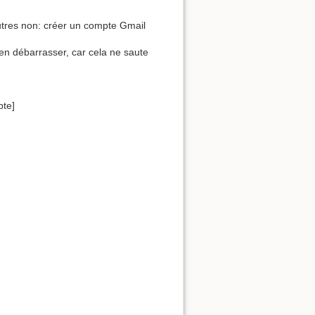
autres non: créer un compte Gmail
s'en débarrasser, car cela ne saute
pte]