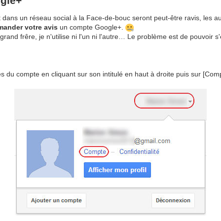
gle+
t dans un réseau social à la Face-de-bouc seront peut-être ravis, les 
ander votre avis
un compte Google+.
grand frêre, je n'utilise ni l'un ni l'autre… Le problème est de pouvoir 
 du compte en cliquant sur son intitulé en haut à droite puis sur [Com