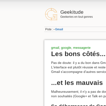
Geekitude
Geekeries en tout genres
Piste :
Gmail
•
gmail
,
google
,
messagerie
Les bons côtés...
Pas de doute: il y a du bon dans G
L'interface est plutôt réussie et rest
Gmail s'accompagne d'autres servi
...et les mauvais
Malheureusement, il n'y a pas de dout
non souhaités (Google+ et Talk en par