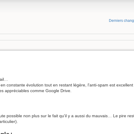
Derniers chan
mail…
e en constante évolution tout en restant légère, l'anti-spam est excellent
ces appréciables comme Google Drive.
e possible non plus sur le fait qu'il y a aussi du mauvais… Le pire res
ticulier).