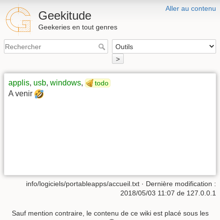
Aller au contenu
Geekitude
Geekeries en tout genres
>
applis
,
usb
,
windows
,
todo
A venir
info/logiciels/portableapps/accueil.txt
· Dernière modification :
2018/05/03 11:07 de
127.0.0.1
Sauf mention contraire, le contenu de ce wiki est placé sous les