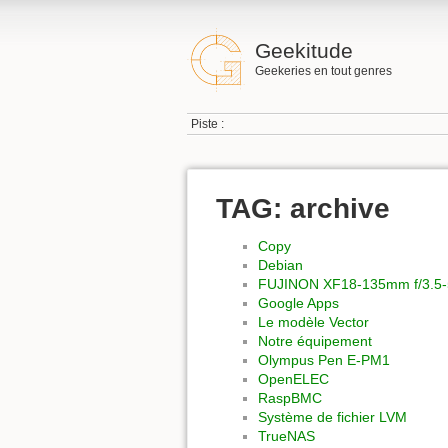
Geekitude
Geekeries en tout genres
Piste :
TAG: archive
Copy
Debian
FUJINON XF18-135mm f/3.5-
Google Apps
Le modèle Vector
Notre équipement
Olympus Pen E-PM1
OpenELEC
RaspBMC
Système de fichier LVM
TrueNAS