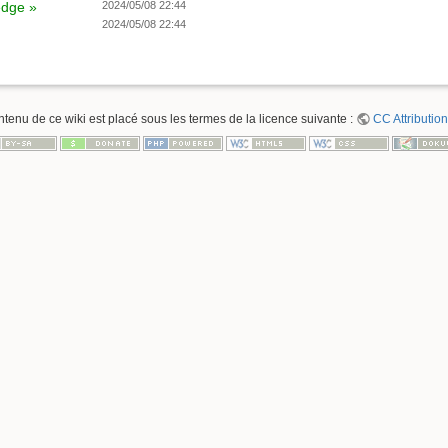
edge »
2024/05/08 22:44
2024/05/08 22:44
ntenu de ce wiki est placé sous les termes de la licence suivante :
CC Attribution