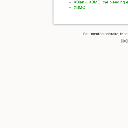
XBian « XBMC, the bleeding 
XBMC
Sauf mention contraire, le co