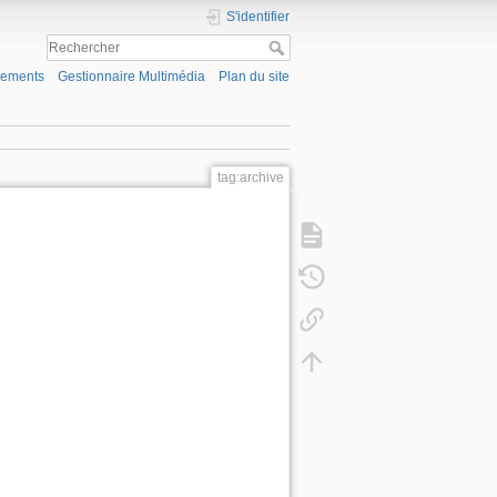
S'identifier
gements
Gestionnaire Multimédia
Plan du site
tag:archive