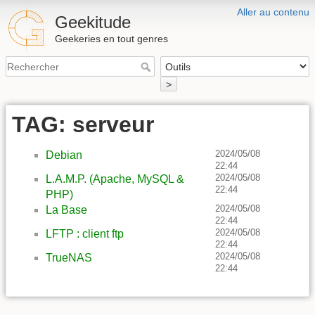
Aller au contenu
Geekitude
Geekeries en tout genres
>
TAG: serveur
2024/05/08
Debian
22:44
2024/05/08
L.A.M.P. (Apache, MySQL &
22:44
PHP)
2024/05/08
La Base
22:44
2024/05/08
LFTP : client ftp
22:44
2024/05/08
TrueNAS
22:44