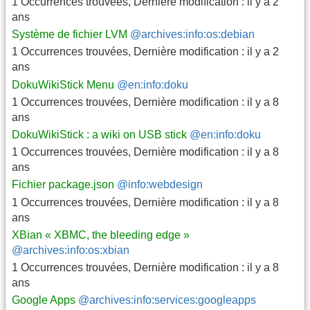
1 Occurrences trouvées
,
Dernière modification :
il y a 2
ans
Système de fichier LVM
@archives:info:os:debian
1 Occurrences trouvées
,
Dernière modification :
il y a 2
ans
DokuWikiStick Menu
@en:info:doku
1 Occurrences trouvées
,
Dernière modification :
il y a 8
ans
DokuWikiStick : a wiki on USB stick
@en:info:doku
1 Occurrences trouvées
,
Dernière modification :
il y a 8
ans
Fichier package.json
@info:webdesign
1 Occurrences trouvées
,
Dernière modification :
il y a 8
ans
XBian « XBMC, the bleeding edge »
@archives:info:os:xbian
1 Occurrences trouvées
,
Dernière modification :
il y a 8
ans
Google Apps
@archives:info:services:googleapps