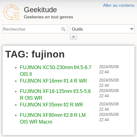
Aller au contenu
Geekitude
Geekeries en tout genres
>
TAG: fujinon
2024/05/08
FUJINON XC50-230mm f/4.5-6.7
22:44
OIS II
2024/05/08
FUJINON XF16mm f/1.4 R WR
22:44
2024/05/08
FUJINON XF18-135mm f/3.5-5.6
22:44
R OIS WR
2024/05/08
FUJINON XF35mm f/2 R WR
22:44
2024/05/08
FUJINON XF80mm f/2.8 R LM
22:44
OIS WR Macro