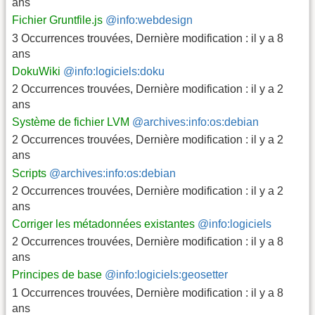
ans
Fichier Gruntfile.js
@info:webdesign
3 Occurrences trouvées
,
Dernière modification :
il y a 8
ans
DokuWiki
@info:logiciels:doku
2 Occurrences trouvées
,
Dernière modification :
il y a 2
ans
Système de fichier LVM
@archives:info:os:debian
2 Occurrences trouvées
,
Dernière modification :
il y a 2
ans
Scripts
@archives:info:os:debian
2 Occurrences trouvées
,
Dernière modification :
il y a 2
ans
Corriger les métadonnées existantes
@info:logiciels
2 Occurrences trouvées
,
Dernière modification :
il y a 8
ans
Principes de base
@info:logiciels:geosetter
1 Occurrences trouvées
,
Dernière modification :
il y a 8
ans