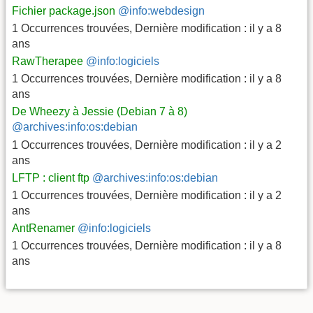
Fichier package.json
@info:webdesign
1 Occurrences trouvées
,
Dernière modification :
il y a 8
ans
RawTherapee
@info:logiciels
1 Occurrences trouvées
,
Dernière modification :
il y a 8
ans
De Wheezy à Jessie (Debian 7 à 8)
@archives:info:os:debian
1 Occurrences trouvées
,
Dernière modification :
il y a 2
ans
LFTP : client ftp
@archives:info:os:debian
1 Occurrences trouvées
,
Dernière modification :
il y a 2
ans
AntRenamer
@info:logiciels
1 Occurrences trouvées
,
Dernière modification :
il y a 8
ans