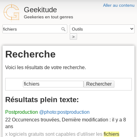
Aller au contenu
Geekitude
Geekeries en tout genres
>
Recherche
Voici les résultats de votre recherche.
Rechercher
Résultats plein texte:
Postproduction
@photo:postproduction
22 Occurrences trouvées
,
Dernière modification :
il y a 8
ans
x logiciels gratuits sont capables d'utiliser les
fichiers