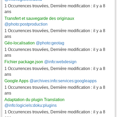
1 Occurrences trouvées
,
Dernière modification :
il y a 8
ans
Transfert et sauvegarde des originaux
@photo:postproduction
1 Occurrences trouvées
,
Dernière modification :
il y a 8
ans
Géo-localisation
@photo:geotag
1 Occurrences trouvées
,
Dernière modification :
il y a 8
ans
Fichier package.json
@info:webdesign
1 Occurrences trouvées
,
Dernière modification :
il y a 8
ans
Google Apps
@archives:info:services:googleapps
1 Occurrences trouvées
,
Dernière modification :
il y a 8
ans
Adaptation du plugin Translation
@info:logiciels:doku:plugins
1 Occurrences trouvées
,
Dernière modification :
il y a 8