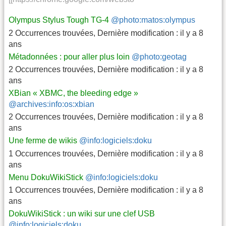
Olympus Stylus Tough TG-4
@photo:matos:olympus
2 Occurrences trouvées
,
Dernière modification :
il y a 8
ans
Métadonnées : pour aller plus loin
@photo:geotag
2 Occurrences trouvées
,
Dernière modification :
il y a 8
ans
XBian « XBMC, the bleeding edge »
@archives:info:os:xbian
2 Occurrences trouvées
,
Dernière modification :
il y a 8
ans
Une ferme de wikis
@info:logiciels:doku
1 Occurrences trouvées
,
Dernière modification :
il y a 8
ans
Menu DokuWikiStick
@info:logiciels:doku
1 Occurrences trouvées
,
Dernière modification :
il y a 8
ans
DokuWikiStick : un wiki sur une clef USB
@info:logiciels:doku