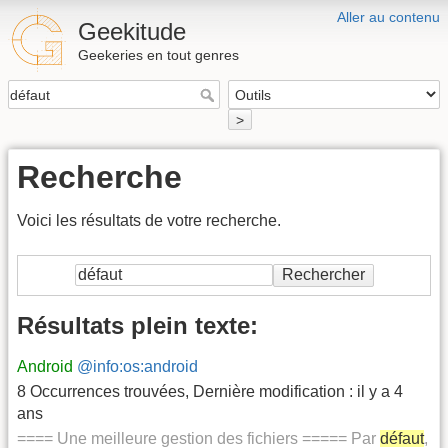
Aller au contenu
Geekitude
Geekeries en tout genres
>
Recherche
Voici les résultats de votre recherche.
Rechercher
Résultats plein texte:
Android
@info:os:android
8 Occurrences trouvées
,
Dernière modification :
il y a 4
ans
==== Une meilleure gestion des fichiers ===== Par
défaut
,