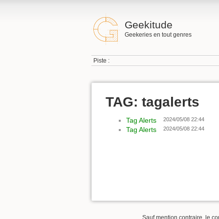
Geekitude
Geekeries en tout genres
Piste :
TAG: tagalerts
Tag Alerts
2024/05/08 22:44
Tag Alerts
2024/05/08 22:44
Sauf mention contraire, le co