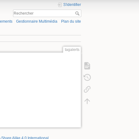
S'identifier
gements
Gestionnaire Multimédia
Plan du site
tagalerts
-Share Alike 4.0 International