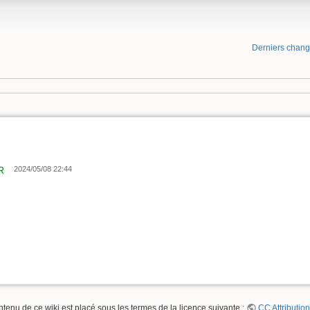
Derniers chan
R
2024/05/08 22:44
ntenu de ce wiki est placé sous les termes de la licence suivante :
CC Attribution