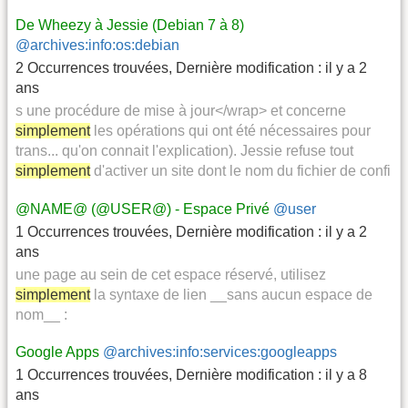
De Wheezy à Jessie (Debian 7 à 8)
@archives:info:os:debian
2 Occurrences trouvées
,
Dernière modification :
il y a 2
ans
s une procédure de mise à jour</wrap> et concerne
simplement
les opérations qui ont été nécessaires pour
trans... qu'on connait l'explication). Jessie refuse tout
simplement
d'activer un site dont le nom du fichier de confi
@NAME@ (@USER@) - Espace Privé
@user
1 Occurrences trouvées
,
Dernière modification :
il y a 2
ans
une page au sein de cet espace réservé, utilisez
simplement
la syntaxe de lien __sans aucun espace de
nom__ :
Google Apps
@archives:info:services:googleapps
1 Occurrences trouvées
,
Dernière modification :
il y a 8
ans