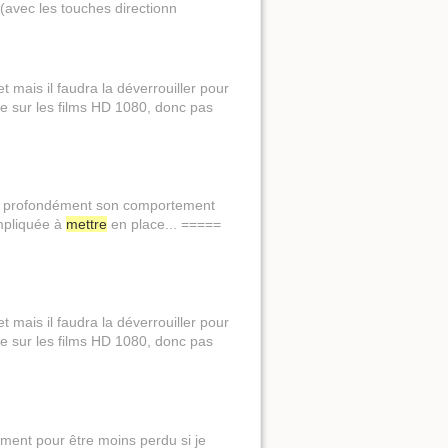
avec les touches directionn
t mais il faudra la déverrouiller pour
e sur les films HD 1080, donc pas
 us profondément son comportement
ompliquée à
mettre
en place... =====
t mais il faudra la déverrouiller pour
e sur les films HD 1080, donc pas
ment pour être moins perdu si je