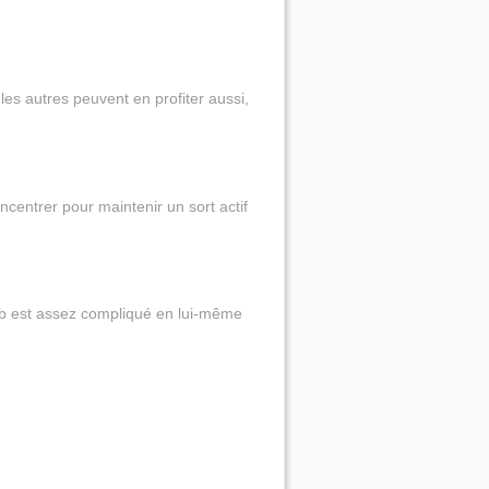
les autres peuvent en profiter aussi,
centrer pour maintenir un sort actif
. eb est assez compliqué en lui-même