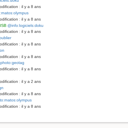
iciels:doku
dification :
il y a 8 ans
:matos:olympus
dification :
il y a 8 ans
 USB
@info:logiciels:doku
dification :
il y a 8 ans
ublier
dification :
il y a 8 ans
ion
dification :
il y a 8 ans
photo:geotag
dification :
il y a 8 ans
dification :
il y a 2 ans
gn
dification :
il y a 8 ans
to:matos:olympus
dification :
il y a 8 ans