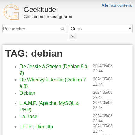
Aller au contenu
Geekitude
Geekeries en tout genres
>
TAG: debian
2024/05/08
De Jessie à Stretch (Debian 8 à
22:44
9)
2024/05/08
De Wheezy à Jessie (Debian 7
22:44
à 8)
2024/05/08
Debian
22:44
2024/05/08
L.A.M.P. (Apache, MySQL &
22:44
PHP)
2024/05/08
La Base
22:44
2024/05/08
LFTP : client ftp
22:44