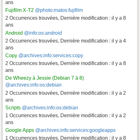
ans
Fujifilm X-T2
@photo:matos:fujifilm
2 Occurrences trouvées
,
Dernière modification :
il y a 8
ans
Android
@info:os:android
2 Occurrences trouvées
,
Dernière modification :
il y a 4
ans
Copy
@archives:info:services:copy
2 Occurrences trouvées
,
Dernière modification :
il y a 8
ans
De Wheezy à Jessie (Debian 7 à 8)
@archives:info:os:debian
2 Occurrences trouvées
,
Dernière modification :
il y a 2
ans
Scripts
@archives:info:os:debian
1 Occurrences trouvées
,
Dernière modification :
il y a 2
ans
Google Apps
@archives:info:services:googleapps
1 Occurrences trouvées
,
Dernière modification :
il y a 8