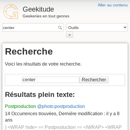
Aller au contenu
Geekitude
Geekeries en tout genres
>
Recherche
Voici les résultats de votre recherche.
Rechercher
Résultats plein texte:
Postproduction
@photo:postproduction
14 Occurrences trouvées
,
Dernière modification :
il y a 8
ans
} <WRAP hide> == Postproduction == </WRAP> <WRAP