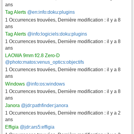
ans
Tag Alerts
@en:info:doku:plugins
1 Occurrences trouvées
,
Dernière modification :
il y a 8
ans
Tag Alerts
@info:logiciels:doku:plugins
1 Occurrences trouvées
,
Dernière modification :
il y a 8
ans
LAOWA 9mm f/2.8 Zero-D
@photo:matos:venus_optics:objectifs
1 Occurrences trouvées
,
Dernière modification :
il y a 8
ans
Windows
@info:os:windows
1 Occurrences trouvées
,
Dernière modification :
il y a 8
ans
Janora
@jdr:pathfinder:janora
1 Occurrences trouvées
,
Dernière modification :
il y a 2
ans
Effigia
@jdr:ars5:effigia