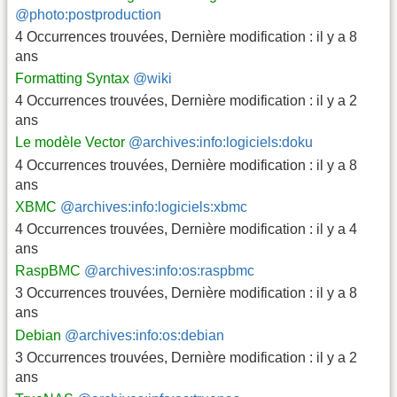
@photo:postproduction
4 Occurrences trouvées
,
Dernière modification :
il y a 8
ans
Formatting Syntax
@wiki
4 Occurrences trouvées
,
Dernière modification :
il y a 2
ans
Le modèle Vector
@archives:info:logiciels:doku
4 Occurrences trouvées
,
Dernière modification :
il y a 8
ans
XBMC
@archives:info:logiciels:xbmc
4 Occurrences trouvées
,
Dernière modification :
il y a 4
ans
RaspBMC
@archives:info:os:raspbmc
3 Occurrences trouvées
,
Dernière modification :
il y a 8
ans
Debian
@archives:info:os:debian
3 Occurrences trouvées
,
Dernière modification :
il y a 2
ans